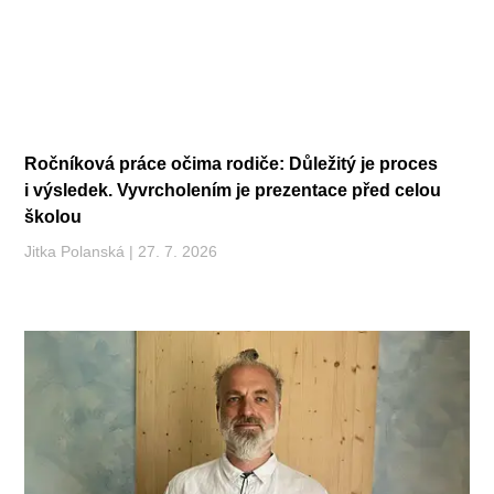
Ročníková práce očima rodiče: Důležitý je proces
i výsledek. Vyvrcholením je prezentace před celou
školou
Jitka Polanská
27. 7. 2026