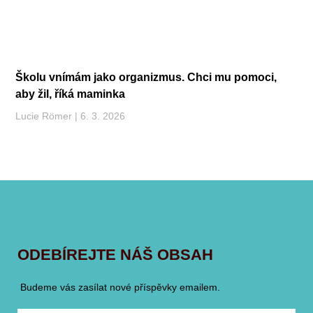
Školu vnímám jako organizmus. Chci mu pomoci,
aby žil, říká maminka
Lucie Römer
6. 3. 2026
ODEBÍREJTE NÁŠ OBSAH
Budeme vás zasílat nové příspěvky emailem.