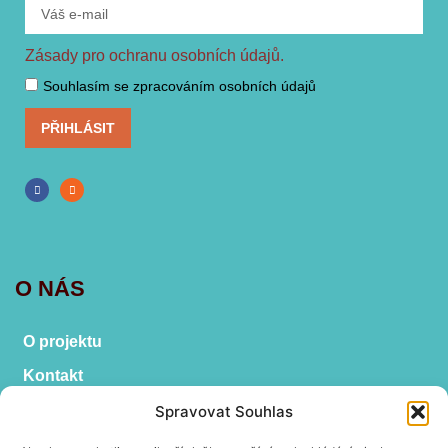
Zásady pro ochranu osobních údajů.
Souhlasím se zpracováním osobních údajů
PŘIHLÁSIT
O NÁS
O projektu
Kontakt
Vyhledat
Spravovat Souhlas