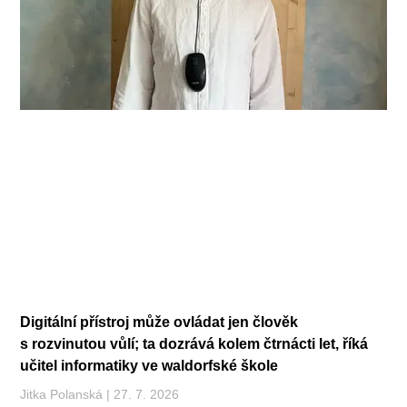
Digitální přístroj může ovládat jen člověk
s rozvinutou vůlí; ta dozrává kolem čtrnácti let, říká
učitel informatiky ve waldorfské škole
Jitka Polanská
27. 7. 2026