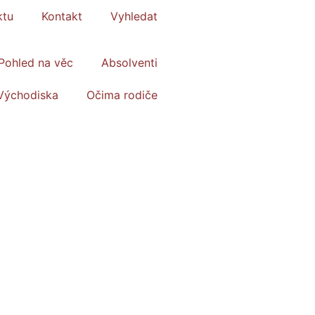
ktu
Kontakt
Vyhledat
Pohled na věc
Absolventi
Východiska
Očima rodiče