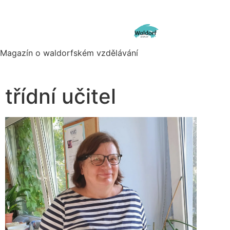
Magazín o waldorfském vzdělávání
třídní učitel