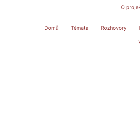
O proje
Domů
Témata
Rozhovory