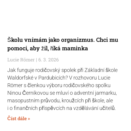
Školu vnímám jako organizmus. Chci mu
pomoci, aby žil, říká maminka
Lucie Römer
6. 3. 2026
Jak funguje rodičovský spolek při Základní škole
Waldorfské v Pardubicích? V rozhovoru Lucie
Römer s členkou výboru rodičovského spolku
Ninou Černíkovou se mluví o adventní jarmarku,
masopustním průvodu, kroužcích při škole, ale
i o finančních příspěvcích na vzdělávání učitelů.
Číst dále »