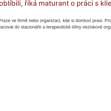
oblíbili, říká maturant o práci s kl
 Praze ve firmě nebo organizaci, kde si domluví praxi. Pr
racovat do stacionáře a terapeutické dílny neziskové or