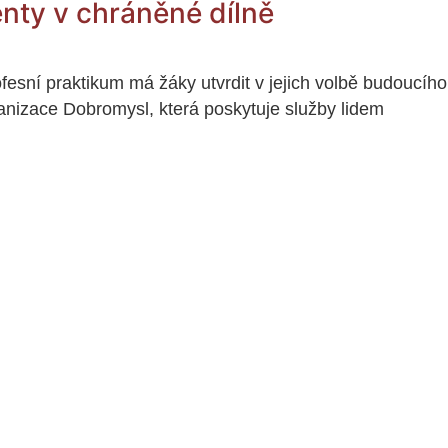
ienty v chráněné dílně
ofesní praktikum má žáky utvrdit v jejich volbě budoucího
ganizace Dobromysl, která poskytuje služby lidem