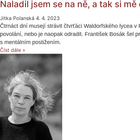
Naladil jsem se na ně, a tak si mě 
Jitka Polanská
4. 4. 2023
Čtrnáct dní musejí strávit čtvrťáci Waldorfského lycea v
povolání, nebo je naopak odradit. František Bosák šel p
s mentálním postižením.
Číst dále »