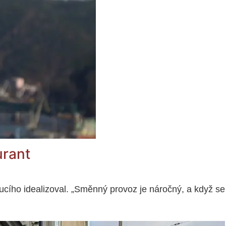
urant
doucího idealizoval. „Směnný provoz je náročný, a když se