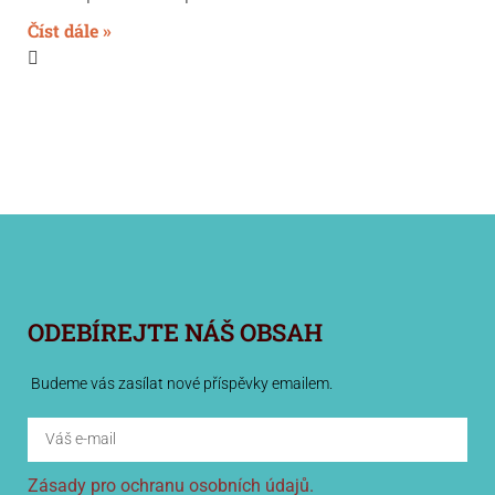
Číst dále »
ODEBÍREJTE NÁŠ OBSAH
Budeme vás zasílat nové příspěvky emailem.
Zásady pro ochranu osobních údajů.