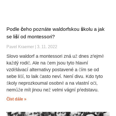
Podle čeho poznáte waldorfskou školu a jak
se liší od montessori?
Pavel Kraemer
3. 11. 2022
Slovo waldorf a montessori zná už dnes zřejmě
každý rodič. Ale na čem jsou tyto hlavní
vzdělávací alternativy postavené a čím se od
sebe liší, to laik často neví. Není divu. Kdo tyto
školy neprozkoumal osobně a na vlastní oči,
nemůže mít jinou než velmi vágní představu.
Číst dále »