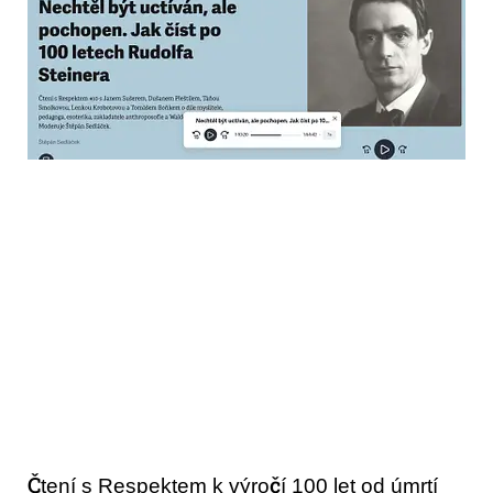
Čtení s Respektem k výročí 100 let od úmrtí