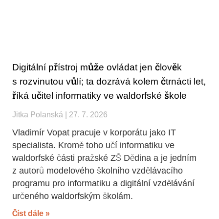
Digitální přístroj může ovládat jen člověk
s rozvinutou vůlí; ta dozrává kolem čtrnácti let,
říká učitel informatiky ve waldorfské škole
Jitka Polanská
27. 7. 2026
Vladimír Vopat pracuje v korporátu jako IT
specialista. Kromě toho učí informatiku ve
waldorfské části pražské ZŠ Dědina a je jedním
z autorů modelového školního vzdělávacího
programu pro informatiku a digitální vzdělávání
určeného waldorfským školám.
Číst dále »