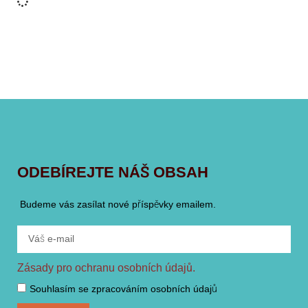
ODEBÍREJTE NÁŠ OBSAH
Budeme vás zasílat nové příspěvky emailem.
Zásady pro ochranu osobních údajů.
Souhlasím se zpracováním osobních údajů