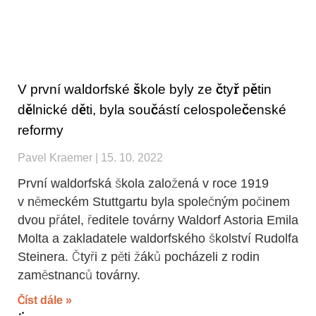
V první waldorfské škole byly ze čtyř pětin
dělnické děti, byla součástí celospolečenské
reformy
Pavel Kraemer
15. 10. 2022
První waldorfská škola založená v roce 1919
v německém Stuttgartu byla společným počinem
dvou přátel, ředitele továrny Waldorf Astoria Emila
Molta a zakladatele waldorfského školství Rudolfa
Steinera. Čtyři z pěti žáků pocházeli z rodin
zaměstnanců továrny.
Číst dále »