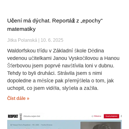
Učení má dýchat. Reportáž z „epochy“
matematiky
Jitka Polanská
10. 6. 2025
Waldorfskou třídu v Základní škole Dědina
vedenou učitelkami Janou Vyskočilovou a Hanou
Šťerbovou jsem poprvé navštívila loni v dubnu.
Tehdy to byli druháci. Strávila jsem s nimi
dopoledne a měsíce pak přemýšlela o tom, jak
uchopit, co jsem viděla, slyšela a zažila.
Číst dále »