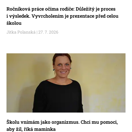
Ročníková práce očima rodiče: Důležitý je proces
i výsledek. Vyvrcholením je prezentace před celou
školou
Jitka Polanská
27. 7. 2026
Školu vnímám jako organizmus. Chci mu pomoci,
aby žil, říká maminka