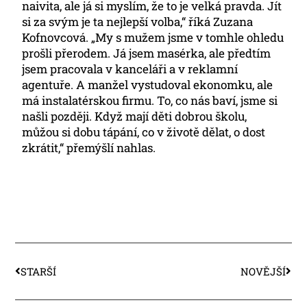
naivita, ale já si myslím, že to je velká pravda. Jít
si za svým je ta nejlepší volba,“ říká Zuzana
Kofnovcová. „My s mužem jsme v tomhle ohledu
prošli přerodem. Já jsem masérka, ale předtím
jsem pracovala v kanceláři a v reklamní
agentuře. A manžel vystudoval ekonomku, ale
má instalatérskou firmu. To, co nás baví, jsme si
našli později. Když mají děti dobrou školu,
můžou si dobu tápání, co v životě dělat, o dost
zkrátit,“ přemýšlí nahlas.
STARŠÍ
NOVĚJŠÍ