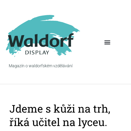
Magazín o waldorfském vzdělávání
Jdeme s kůži na trh,
říká učitel na lyceu.