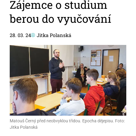
Zájemce o studium
berou do vyučování
28. 03. 24
Jitka Polanská
Matouš Černý před neobvyklou třídou. Epocha dějepisu. Foto:
Jitka Polanská