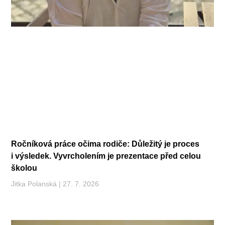
Ročníková práce očima rodiče: Důležitý je proces
i výsledek. Vyvrcholením je prezentace před celou
školou
Jitka Polanská
27. 7. 2026