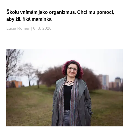
Školu vnímám jako organizmus. Chci mu pomoci,
aby žil, říká maminka
Lucie Römer
6. 3. 2026