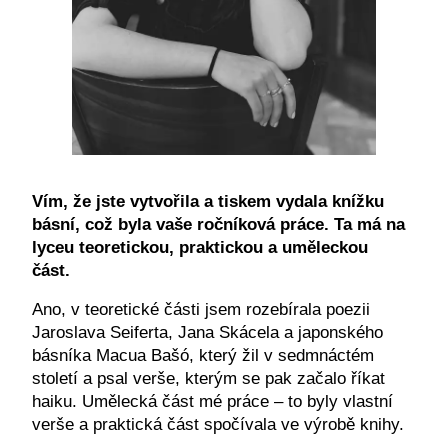
Vím, že jste vytvořila a tiskem vydala knížku
básní, což byla vaše ročníková práce. Ta má na
lyceu teoretickou, praktickou a uměleckou
část.
Ano, v teoretické části jsem rozebírala poezii
Jaroslava Seiferta, Jana Skácela a japonského
básníka Macua Bašó, který žil v sedmnáctém
století a psal verše, kterým se pak začalo říkat
haiku. Umělecká část mé práce – to byly vlastní
verše a praktická část spočívala ve výrobě knihy.