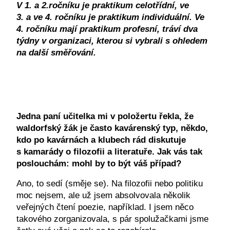
V 1. a 2.ročníku je praktikum celotřídní, ve
3. a ve 4. ročníku je praktikum individuální. Ve
4. ročníku mají praktikum profesní, tráví dva
týdny v organizaci, kterou si vybrali s ohledem
na další směřování.
Jedna paní učitelka mi v položertu řekla, že
waldorfský žák je často kavárenský typ, někdo,
kdo po kavárnách a klubech rád diskutuje
s kamarády o filozofii a literatuře. Jak vás tak
poslouchám: mohl by to být váš případ?
Ano, to sedí (směje se). Na filozofii nebo politiku
moc nejsem, ale už jsem absolvovala několik
veřejných čtení poezie, například. I jsem něco
takového zorganizovala, s pár spolužačkami jsme