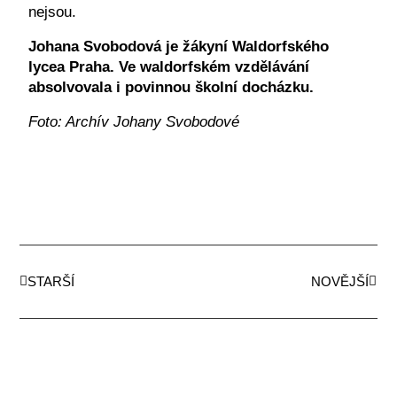
nejsou.
Johana Svobodová je žákyní Waldorfského
lycea Praha. Ve waldorfském vzdělávání
absolvovala i povinnou školní docházku.
Foto: Archív Johany Svobodové
STARŠÍ
NOVĚJŠÍ