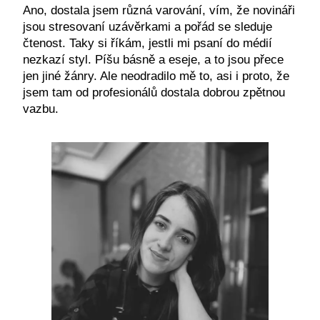
Ano, dostala jsem různá varování, vím, že novináři
jsou stresovaní uzávěrkami a pořád se sleduje
čtenost. Taky si říkám, jestli mi psaní do médií
nezkazí styl. Píšu básně a eseje, a to jsou přece
jen jiné žánry. Ale neodradilo mě to, asi i proto, že
jsem tam od profesionálů dostala dobrou zpětnou
vazbu.