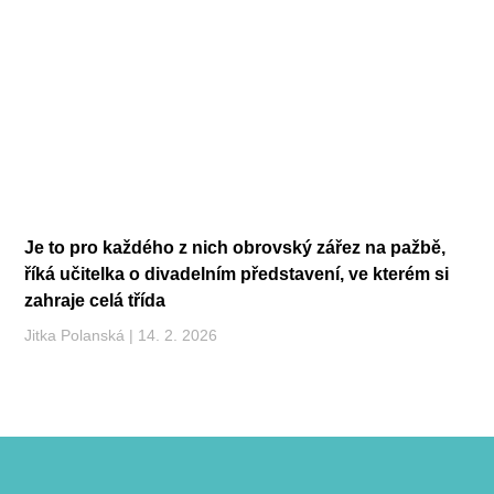
Je to pro každého z nich obrovský zářez na pažbě,
říká učitelka o divadelním představení, ve kterém si
zahraje celá třída
Jitka Polanská
14. 2. 2026