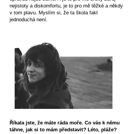
nejistoty a diskomfortu, je to pro mě těžké a někdy
v tom plavu. Myslím si, že ta škola fakt
jednoduchá není.
Říkala jste, že máte ráda moře. Co vás k němu
táhne, jak si to mám představit? Léto, pláže?