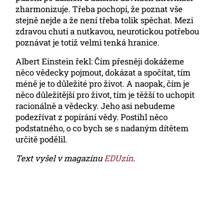
zharmonizuje. Třeba pochopí, že poznat vše
stejně nejde a že není třeba tolik spěchat. Mezi
zdravou chutí a nutkavou, neurotickou potřebou
poznávat je totiž velmi tenká hranice.
Albert Einstein řekl: Čím přesněji dokážeme
něco vědecky pojmout, dokázat a spočítat, tím
méně je to důležité pro život. A naopak, čím je
něco důležitější pro život, tím je těžší to uchopit
racionálně a vědecky. Jeho asi nebudeme
podezřívat z popírání vědy. Postihl něco
podstatného, o co bych se s nadaným dítětem
určitě podělil.
Text vyšel v magazínu
EDUzín
.