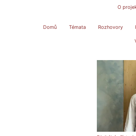
O proje
Domů
Témata
Rozhovory