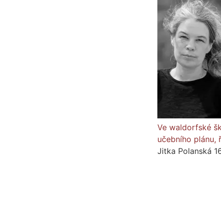
Ve waldorfské šk
učebního plánu, 
Jitka Polanská
1