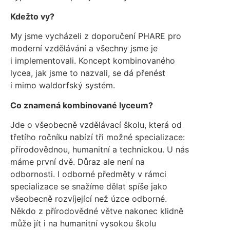
Kdežto vy?
My jsme vycházeli z doporučení PHARE pro
moderní vzdělávání a všechny jsme je
i implementovali. Koncept kombinovaného
lycea, jak jsme to nazvali, se dá přenést
i mimo waldorfský systém.
Co znamená kombinované lyceum?
Jde o všeobecně vzdělávací školu, která od
třetího ročníku nabízí tři možné specializace:
přírodovědnou, humanitní a technickou. U nás
máme první dvě. Důraz ale není na
odbornosti. I odborné předměty v rámci
specializace se snažíme dělat spíše jako
všeobecně rozvíjející než úzce odborné.
Někdo z přírodovědné větve nakonec klidně
může jít i na humanitní vysokou školu