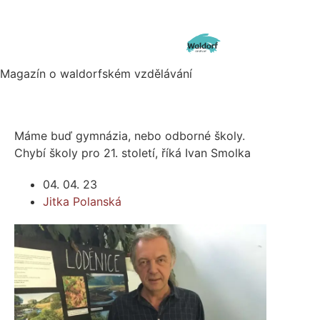
Magazín o waldorfském vzdělávání
Máme buď gymnázia, nebo odborné školy.
Chybí školy pro 21. století, říká Ivan Smolka
04. 04. 23
Jitka Polanská