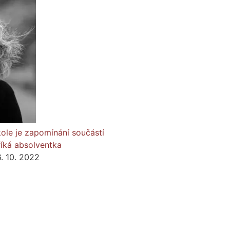
ole je zapomínání součástí
říká absolventka
6. 10. 2022