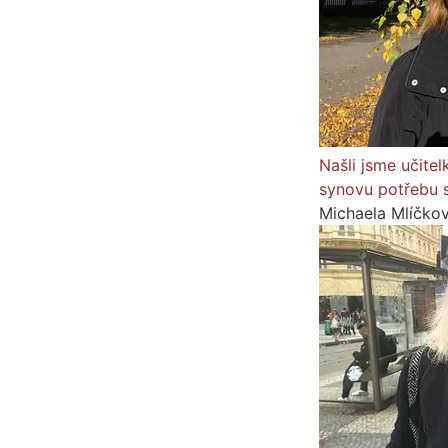
Našli jsme učitel
synovu potřebu
Michaela Mlíčko