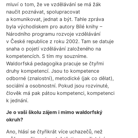
mluví o tom, že ve vzdělávání se má žák
naučit poznávat, spolupracovat
a komunikovat, jednat a být. Tahle zpráva
byla východiskem pro autory Bílé knihy –
Národního programu rozvoje vzdělávání
v České republice z roku 2002. Tam se datuje
snaha o pojetí vzdělávání založeného na
kompetencích. S tím my souzníme.
Waldorfská pedagogika pracuje se čtyřmi
druhy kompetencí. Jsou to kompetence
odborné (znalostní), metodické (jak co dělat),
sociální a osobnostní. Pokud jsou rozvinuté,
člověk má pak pátou kompetenci, kompetenci
k jednání.
Je o vaši školu zájem i mimo waldorfský
okruh?
Ano, hlásí se čtyřikrát více uchazečů, než