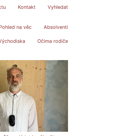
ktu
Kontakt
Vyhledat
Pohled na věc
Absolventi
Východiska
Očima rodiče