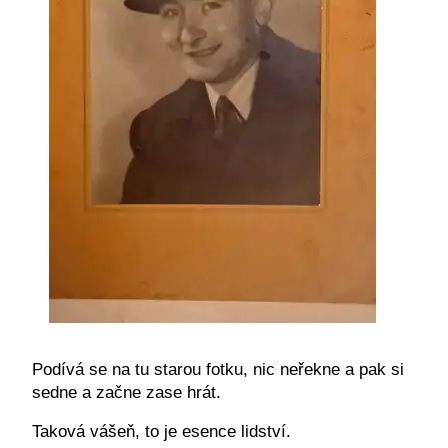
Podívá se na tu starou fotku, nic neřekne a pak si
sedne a začne zase hrát.
Taková vášeň, to je esence lidství.