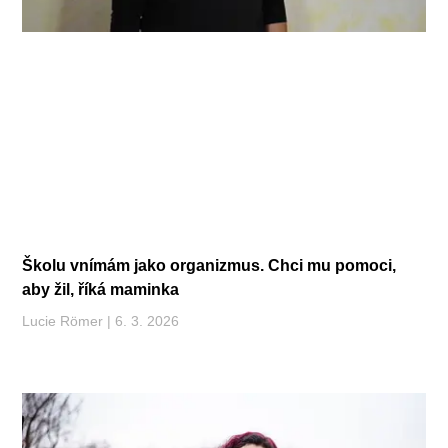
Školu vnímám jako organizmus. Chci mu pomoci,
aby žil, říká maminka
Lucie Römer
6. 3. 2026