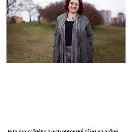
Je to pro každého z nich obrovský zářez na pažbě,