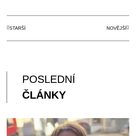
STARŠÍ
NOVĚJŠÍ
POSLEDNÍ
ČLÁNKY