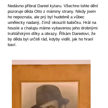
Nedávno přibral Daniel kytaru. Všechno tohle dění
pozoruje děda Otto z máminy strany. Nikdy jsem
ho nepoznala, ale prý byl hudebně a vůbec
umělecky nadaný, čímž okouzlil babičku. Hrál na
housle a chalupu máme vybavenou jeho drobnými
truhlářskými dílky a obrazy. Říkám Danielovi, že
by děda byl určitě rád, kdyby viděl, jak ho hraní
baví.