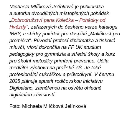
Michaela Mlíčková Jelínková
je p
ublicistka
a autorka dvoudílných místopisných pohádek
„
Dobrodružství pana Kolečka – Pohádky od
Hvězdy
“, zařazených do českého verze katalogu
IBBY, a sbírky povídek pro dospělé „Maličkost pro
premiéra“. Původní profesí diplomatka a tisková
mluvčí, vloni dokončila na FF UK studium
pedagogiky pro gymnázia a střední školy a kurz
pro školní metodiky primární prevence. Učila
mediální výchovu na pražské ZŠ. Je také
profesionální cukrářkou a průvodkyní. V červnu
2025 plánuje spustit rodičovskou iniciativu
Digibalanc, zaměřenou na osvětu ohledně
digitálních závislostí.
Foto: Michaela Mlíčková Jelínková