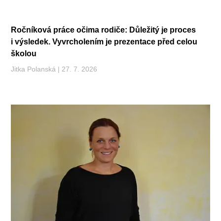
Ročníková práce očima rodiče: Důležitý je proces
i výsledek. Vyvrcholením je prezentace před celou
školou
Jitka Polanská
27. 7. 2026