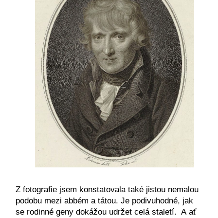
Z fotografie jsem konstatovala také jistou nemalou
podobu mezi abbém a tátou. Je podivuhodné, jak
se rodinné geny dokážou udržet celá staletí. A ať